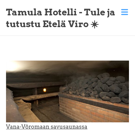
Tamula Hotelli - Tule ja
tutustu Etelä Viro ☀️
Vana-Võromaan savusaunassa