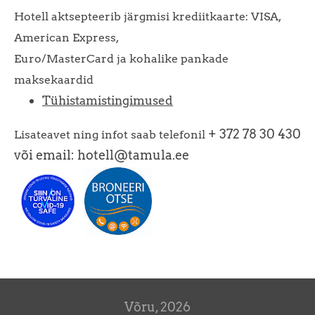
Hotell aktsepteerib järgmisi krediitkaarte: VISA,
American Express,
Euro/MasterCard ja kohalike pankade
maksekaardid
Tühistamistingimused
+ 372 78 30 430
Lisateavet ning infot saab telefonil
või email: hotell@tamula.ee
Võru, 2026