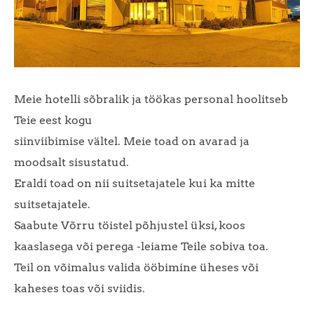
Meie hotelli sõbralik ja töökas personal hoolitseb
Teie eest kogu
siinviibimise vältel. Meie toad on avarad ja
moodsalt sisustatud.
Eraldi toad on nii suitsetajatele kui ka mitte
suitsetajatele.
Saabute Võrru töistel põhjustel üksi, koos
kaaslasega või perega -leiame Teile sobiva toa.
Teil on võimalus valida ööbimine üheses või
kaheses toas või sviidis.