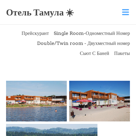
Отель Тамула ☀️
Прейскурант
Single Room-Одноместный Номер
Double/Twin room - Двухместный номер
Сьют С Баней
Пакеты