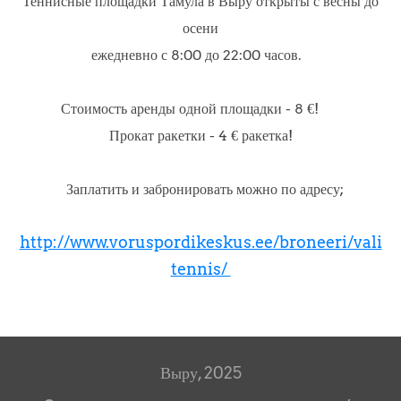
Теннисные площадки Тамула в Выру открыты с весны до
осени
ежедневно с 8:00 до 22:00 часов.
Стоимость аренды одной площадки - 8 €!
Прокат ракетки - 4 € ракетка!
Заплатить и забронировать можно по адресу;
http://www.voruspordikeskus.ee/broneeri/vali
tennis/
Выру, 2025