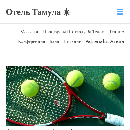
Отель Тамула ☀️
Массажи
Процедуры По Уходу За Телом
Тенниc
Конференция
Баня
Питание
Adrenalin Arena