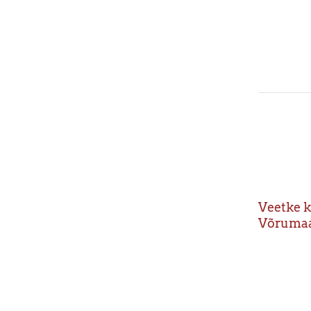
Veetke k
Võrumaa