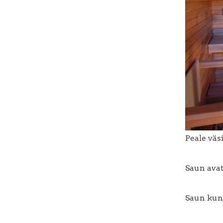
Peale väs
Saun avat
Saun kun