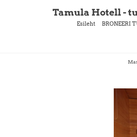
Tamula Hotell - tu
Esileht
BRONEERI T
Mas