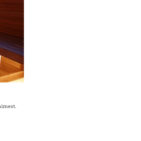
nimest.